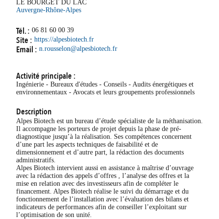
LE BOURGET DU LAC
Auvergne-Rhône-Alpes
Tél. :
06 81 60 00 39
Site :
https://alpesbiotech.fr
Email :
n.rousselon@alpesbiotech.fr
Activité principale :
Ingénierie - Bureaux d'études - Conseils - Audits énergétiques et
environnementaux - Avocats et leurs groupements professionnels
Description
Alpes Biotech est un bureau d’étude spécialiste de la méthanisation.
Il accompagne les porteurs de projet depuis la phase de pré-
diagnostique jusqu’à la réalisation. Ses compétences concernent
d’une part les aspects techniques de faisabilité et de
dimensionnement et d’autre part, la rédaction des documents
administratifs.
Alpes Biotech intervient aussi en assistance à maîtrise d’ouvrage
avec la rédaction des appels d’offres , l’analyse des offres et la
mise en relation avec des investisseurs afin de compléter le
financement. Alpes Biotech réalise le suivi du démarrage et du
fonctionnement de l’installation avec l’évaluation des bilans et
indicateurs de performances afin de conseiller l’exploitant sur
l’optimisation de son unité.