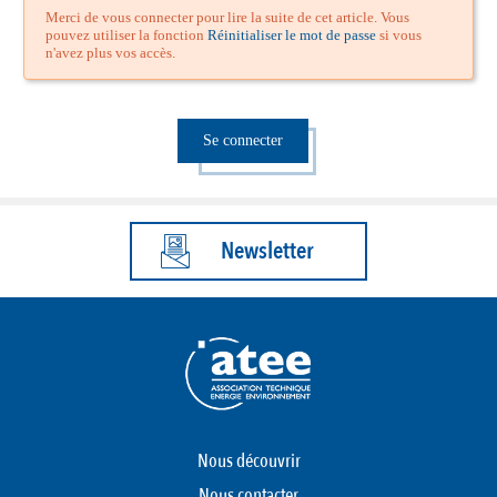
Merci de vous connecter pour lire la suite de cet article. Vous
pouvez utiliser la fonction
Réinitialiser le mot de passe
si vous
n'avez plus vos accès.
Se connecter
Newsletter
Nous découvrir
Nous contacter