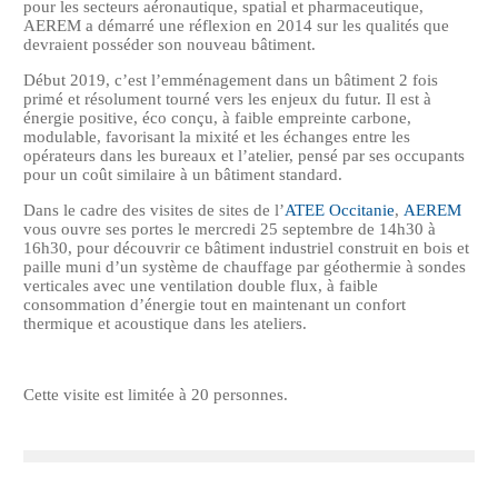
pour les secteurs aéronautique, spatial et pharmaceutique,
AEREM a démarré une réflexion en 2014 sur les qualités que
devraient posséder son nouveau bâtiment.
Début 2019, c’est l’emménagement dans un bâtiment 2 fois
primé et résolument tourné vers les enjeux du futur. Il est à
énergie positive, éco conçu, à faible empreinte carbone,
modulable, favorisant la mixité et les échanges entre les
opérateurs dans les bureaux et l’atelier, pensé par ses occupants
pour un coût similaire à un bâtiment standard.
Dans le cadre des visites de sites de l’
ATEE Occitanie
,
AEREM
vous ouvre ses portes le mercredi 25 septembre de 14h30 à
16h30, pour découvrir ce bâtiment industriel construit en bois et
paille muni d’un système de chauffage par géothermie à sondes
verticales avec une ventilation double flux, à faible
consommation d’énergie tout en maintenant un confort
thermique et acoustique dans les ateliers.
Cette visite est limitée à 20 personnes.