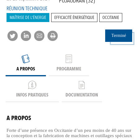
PUJAUDRAN (32)
RÉUNION TECHNIQUE
MAÎTRISE DE L'ÉNERGIE
EFFICACITÉ ÉNERGÉTIQUE
OCCITANIE
Terminé
A PROPOS
PROGRAMME
INFOS PRATIQUES
DOCUMENTATION
A PROPOS
Forte d’une présence en Occitanie d’un peu moins de 40 ans sur
la conception et la fabrication de machines et outillages spéciaux