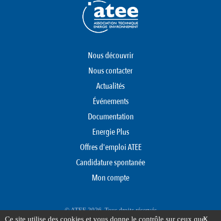
Nous découvrir
Nous contacter
Actualités
Événements
Documentation
Energie Plus
Offres d'emploi ATEE
Candidature spontanée
Mon compte
© ATEE 2026. Tous droits réservés
Ce site utilise des cookies et vous donne le contrôle sur ceux que
X