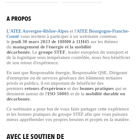
A PROPOS
L'ATEE Auvergne-Rhône-Alpes
et l'
ATEE Bourgogne-Franche-
Comté
vous invitent à participer à un webinaire commun
le
jeudi 30 mars 2023 de 10H00 à 11H45
sur les thèmes
du
management de l'énergie et la mobilité
décarbonée.
Le
groupe STEF
, leader européen du transport et
de la logistique sous température contrôlée, nous fera bénéficier
de son retour d'expérience.
En tant que Responsable énergie, Responsable QSE, Dirigeant
d'entreprise ou de services généraux des bâtiments tertiaires
privés et publics, il est important de bénéficier des
premiers
retours d'expérience
et des
bonnes pratiques
qui se
dessinent autour de l'
ISO 50001
et de la
mobilité durable ou
décarbonée
.
Ce webinaire a pour but de vous faire partager cette expérience
et les bonnes pratiques du groupe STEF afin que vous puissiez
mieux appréhender vos propres besoins et projets en la matière.
AVEC LE SOUTIEN DE