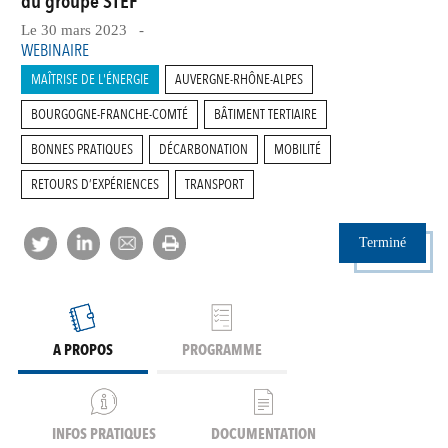
du groupe STEF
Le 30 mars 2023 -
WEBINAIRE
MAÎTRISE DE L'ÉNERGIE
AUVERGNE-RHÔNE-ALPES
BOURGOGNE-FRANCHE-COMTÉ
BÂTIMENT TERTIAIRE
BONNES PRATIQUES
DÉCARBONATION
MOBILITÉ
RETOURS D’EXPÉRIENCES
TRANSPORT
Terminé
A PROPOS
PROGRAMME
INFOS PRATIQUES
DOCUMENTATION