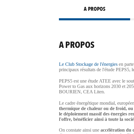
A PROPOS
A PROPOS
Le Club Stockage de l'énergies
en parte
principaux résultats de l'étude PEPS5, 
PEPS5 est une étude ATEE avec le soutie
Power to Gas aux horizons 2030 et 2050
BOURIEN, CEA Liten.
Le cadre énergétique mondial, européen
thermique de chaleur ou de froid, ou p
le déploiement massif des énergies reno
l'offre, bénéficier ainsi à toute la socié
On constate ainsi une
accélération du 