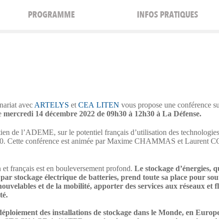
PROGRAMME
INFOS PRATIQUES
nariat avec
ARTELYS
et
CEA LITEN
vous propose une conférence sur 
le
mercredi 14 décembre 2022 de 09h30 à 12h30 à La Défense.
n de l’ADEME, sur le potentiel français d’utilisation des technologies
. Cette conférence est
animée par Maxime CHAMMAS et Laurent 
 et français est en bouleversement profond.
Le stockage d’énergies, qu
ar stockage électrique de batteries, prend toute sa place pour sout
uvelables et de la mobilité, apporter des services aux réseaux et flu
té.
déploiement des installations de stockage dans le Monde, en Europ