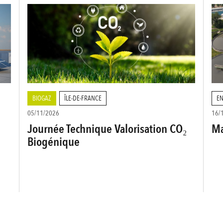
BIOGAZ
ÎLE-DE-FRANCE
EN
05/11/2026
16/
Journée Technique Valorisation CO₂
Ma
Biogénique