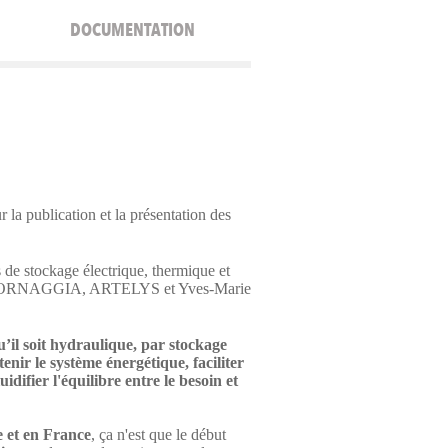
DOCUMENTATION
la publication et la présentation des
 de stockage électrique, thermique et
CORNAGGIA, ARTELYS et Yves-Marie
’il soit hydraulique, par stockage
enir le système énergétique, faciliter
idifier l'équilibre entre le besoin et
e et en France
, ça n'est que le début