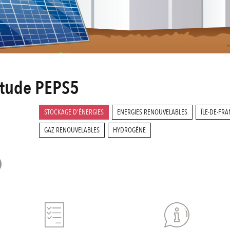
'étude PEPS5
STOCKAGE D'ÉNERGIES
ENERGIES RENOUVELABLES
ÎLE-DE-FR
GAZ RENOUVELABLES
HYDROGÈNE