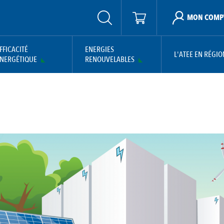
MON COMP
FFICACITÉ
ENERGIES
L'ATEE EN RÉGIO
NERGÉTIQUE
RENOUVELABLES