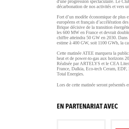
d'une progression spectaculaire.
Le Cl
décarbonation de nos activités et vers u
Fort d’un modèle économique de plus en 
européens et français d’accélération des
Brique décisive de la transition énergét
les 600 MW en France et devrait double
chiffre atteindra 50 GW en 2030. Dans l
estime à 400 GW, soit 1100 GWh, la ca
Cette matinée ATEE marquera la publicat
heat et de power-to-gas aux horizons 2
Réalisée par ARTELYS et le CEA Liten
France, Dalkia, Eco-tech Ceram, EDF, 
Total Energies.
Lors de cette matinée seront présentés 
EN PARTENARIAT AVEC