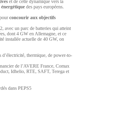
ives
et de cette dynamique vers la
 énergétique
des pays européens.
 pour
concourir aux objectifs
, avec un parc de batteries qui atteint
lées, dont 4 GW en Allemagne, et ce
té installée actuelle de 40 GW, on
d’électricité, thermique, de power-to-
financier de l’AVERE France, Comax
duct, Idhelio, RTE, SAFT, Terega et
bordés dans PEPS5