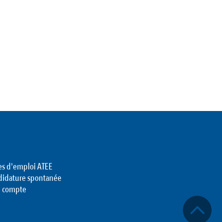
es d'emploi ATEE
didature spontanée
 compte