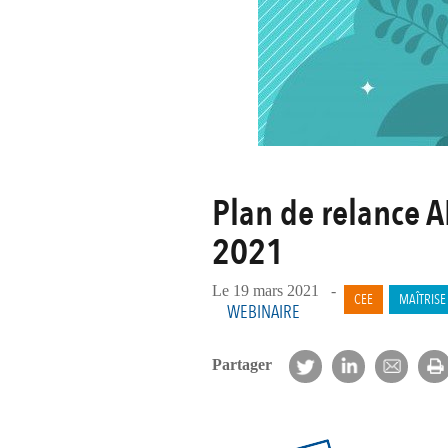
Plan de relance A
2021
Le 19 mars 2021 -
CEE
MAÎTRISE
WEBINAIRE
Partager