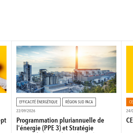
EFFICACITÉ ÉNERGÉTIQUE
RÉGION SUD PACA
CE
22/09/2026
24/
ept
Programmation pluriannuelle de
CE
l'énergie (PPE 3) et Stratégie