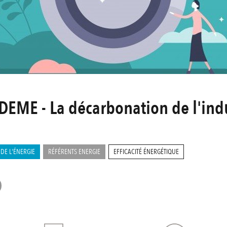
DEME - La décarbonation de l'ind
 DE L'ÉNERGIE
RÉFÉRENTS ENERGIE
EFFICACITÉ ÉNERGÉTIQUE