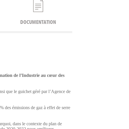
DOCUMENTATION
nation de l’Industrie au cœur des
insi que le guichet géré par l’Agence de
% des émissions de gaz à effet de serre
urquoi, dans le contexte du plan de
riode 2020-2022 pour améliorer