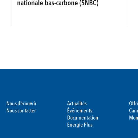
nationale bas-carbone (SNBC)
Nous découvrir
Actualités
Offr
Nous contacter
Événements
Can
Documentation
Mon
Energie Plus