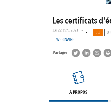
Les certificats d
Le 22 avril 2021 -
-
CEE
EF
WEBINAIRE
Partager
A PROPOS