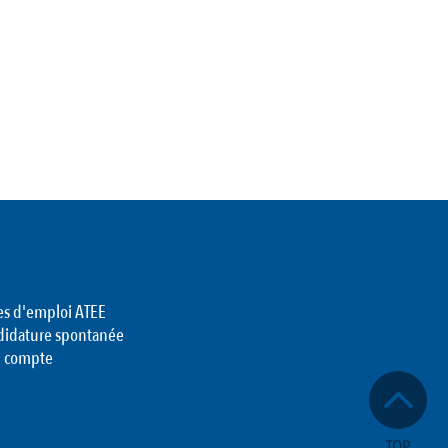
es d'emploi ATEE
didature spontanée
 compte