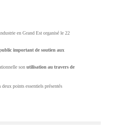
ndustrie en Grand Est organisé le 22
 public important de soutien aux
ationnelle son
utilisation au travers de
s deux points essentiels présentés