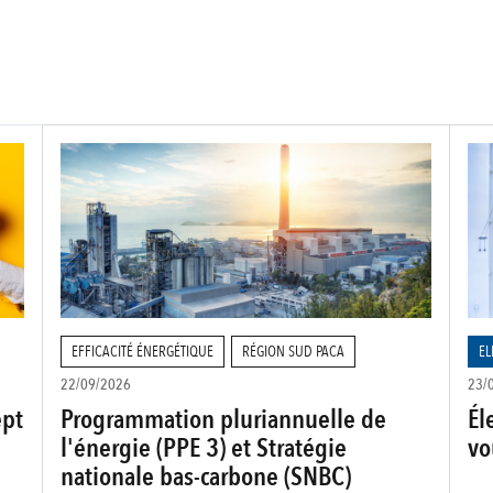
EFFICACITÉ ÉNERGÉTIQUE
RÉGION SUD PACA
EL
22/09/2026
23/
ept
Programmation pluriannuelle de
Él
l'énergie (PPE 3) et Stratégie
vo
nationale bas-carbone (SNBC)