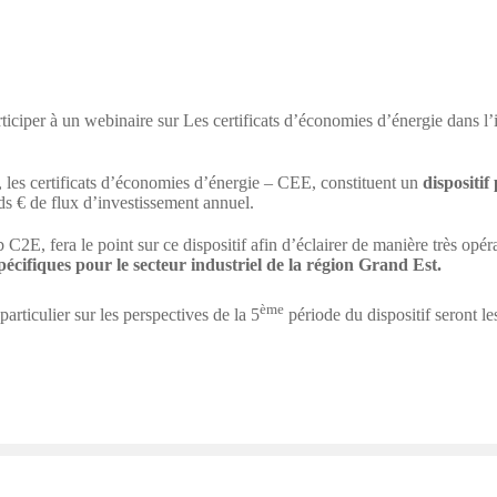
iper à un webinaire sur Les certificats d’économies d’énergie dans l’i
 les certificats d’économies d’énergie – CEE, constituent un
dispositif
s € de flux d’investissement annuel.
2E, fera le point sur ce dispositif afin d’éclairer de manière très opér
pécifiques pour le secteur industriel de la région Grand Est.
ème
articulier sur les perspectives de la 5
période du dispositif
seront le