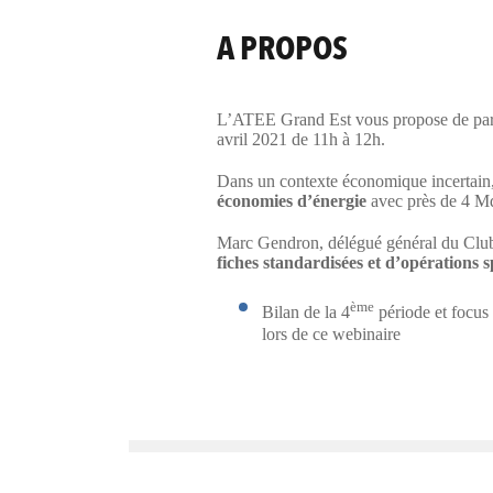
A PROPOS
L’ATEE Grand Est vous propose de partic
avril 2021 de 11h à 12h.
Dans un contexte économique incertain,
économies d’énergie
avec près de 4 Md
Marc Gendron, délégué général du Club C
fiches standardisées et d’opérations s
ème
Bilan de la 4
période et focus p
lors de ce webinaire