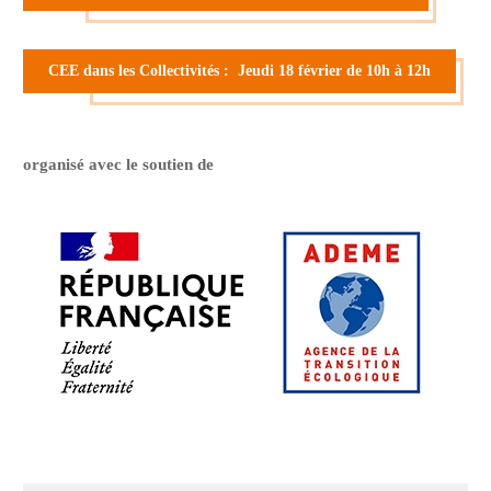
CEE dans les Collectivités : Jeudi 18 février de 10h à 12h
organisé avec le soutien de