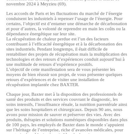
novembre 2024 à Meyzieu (69).
Les accords de Paris et les fluctuations du marché de l’énergie
conduisent les industriels à repenser l’usage de l’énergie. Pour
certains, l’objectif est d’entamer une démarche de décarbonation
et pour d’autres, la volonté de reprendre en main les coûts ou la
dépendance énergétique sur leur site.
La récupération de chaleur perdue est l’un des facteurs
contribuant à l’efficacité énergétique et à la décarbonation des
sites industriels. Pendant longtemps, il était difficile de
rentabiliser des projets de récupération mais la multiplication des
technologies et des retours d’expériences conduit aujourd’hui à
une multitude de retours d’expérience positifs.
L’objectif de cette manifestation sera de vous présenter les
moyens de bien réussir son projet, de vous présenter quelques
retours d’expériences et de visiter une installation de
récupération implantée chez BAXTER.
Chaque jour, Baxter met à la disposition des professionnels de
santé des produits et des services couvrant le diagnostic, les
soins intensifs, l’insuffisance rénale, la nutrition parentérale ainsi
que les soins hospitaliers et chirurgicaux. Depuis 90 ans, nous
avons pour mission de sauver et préserver des vies. Avec des
produits, thérapies et solutions numériques disponibles dans plus
de 100 pays, les employés de Baxter dans le monde s’appuient
sur l’héritage de l’entreprise, riche d’avancées médicales, pour