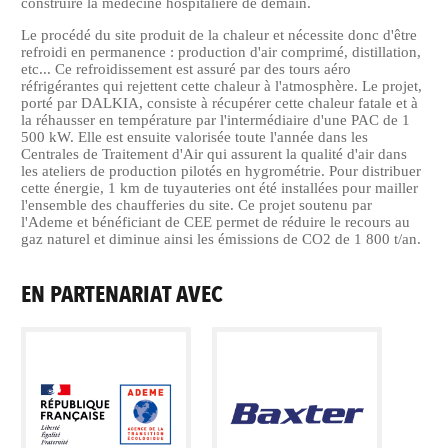
construire la médecine hospitalière de demain.
Le procédé du site produit de la chaleur et nécessite donc d'être
refroidi en permanence : production d'air comprimé, distillation,
etc... Ce refroidissement est assuré par des tours aéro
réfrigérantes qui rejettent cette chaleur à l'atmosphère. Le projet,
porté par DALKIA, consiste à récupérer cette chaleur fatale et à
la réhausser en température par l'intermédiaire d'une PAC de 1
500 kW. Elle est ensuite valorisée toute l'année dans les
Centrales de Traitement d'Air qui assurent la qualité d'air dans
les ateliers de production pilotés en hygrométrie. Pour distribuer
cette énergie, 1 km de tuyauteries ont été installées pour mailler
l'ensemble des chaufferies du site. Ce projet soutenu par
l'Ademe et bénéficiant de CEE permet de réduire le recours au
gaz naturel et diminue ainsi les émissions de CO2 de 1 800 t/an.
EN PARTENARIAT AVEC