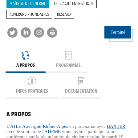
MAÎTRISE DE L'ÉNERGIE
EFFICACITÉ ÉNERGÉTIQUE
AUVERGNE-RHÔNE-ALPES
RÉSEAUX
Terminé
A PROPOS
PROGRAMME
INFOS PRATIQUES
DOCUMENTATION
A PROPOS
L'ATEE Auvergne-Rhône-Alpes
en partenariat avec
BAXTER
avec le soutien de
l'ADEME
vous invite à participer à une
conférence sur la récupération de chaleur perdue le mardi 19