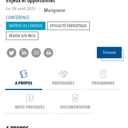
Enjeux et opportunités
Le 29 avril 2025 -
Marignane
CONFÉRENCE
MAÎTRISE DE L'ÉNERGIE
EFFICACITÉ ÉNERGÉTIQUE
RÉGION SUD PACA
Terminé
A PROPOS
PARTENAIRES
PROGRAMME
INFOS PRATIQUES
DOCUMENTATION