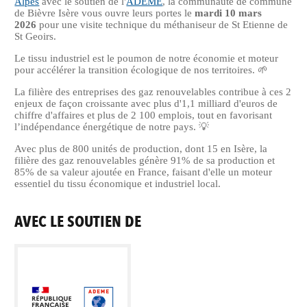
Alpes
avec le soutien de l'
ADEME
, la communauté de commune
de Bièvre Isère vous ouvre leurs portes le
mardi 10 mars
2026
pour une visite technique du méthaniseur de St Etienne de
St Geoirs.
Le tissu industriel est le poumon de notre économie et moteur
pour accélérer la transition écologique de nos territoires. 🌱
La filière des entreprises des gaz renouvelables contribue à ces 2
enjeux de façon croissante avec plus d'1,1 milliard d'euros de
chiffre d'affaires et plus de 2 100 emplois, tout en favorisant
l’indépendance énergétique de notre pays. 💡
Avec plus de 800 unités de production, dont 15 en Isère, la
filière des gaz renouvelables génère 91% de sa production et
85% de sa valeur ajoutée en France, faisant d'elle un moteur
essentiel du tissu économique et industriel local.
AVEC LE SOUTIEN DE