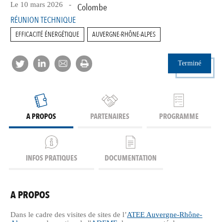
Le 10 mars 2026 -
Colombe
RÉUNION TECHNIQUE
EFFICACITÉ ÉNERGÉTIQUE
AUVERGNE-RHÔNE-ALPES
Terminé
A PROPOS
PARTENAIRES
PROGRAMME
INFOS PRATIQUES
DOCUMENTATION
A PROPOS
Dans le cadre des visites de sites de l’
ATEE Auvergne-Rhône-