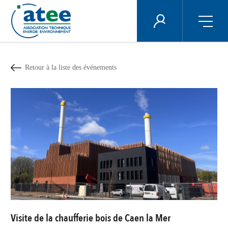
Panneau de gestion des cookies
ÉNERGIE PLUS
Aller
au
contenu
Retour à la liste des événements
principal
Visite de la chaufferie bois de Caen la Mer