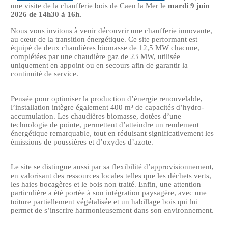
une visite de la chaufferie bois de Caen la Mer le
mardi 9 juin
2026 de 14h30 à 16h.
Nous vous invitons à venir découvrir une chaufferie innovante,
au cœur de la transition énergétique. Ce site performant est
équipé de deux chaudières biomasse de 12,5 MW chacune,
complétées par une chaudière gaz de 23 MW, utilisée
uniquement en appoint ou en secours afin de garantir la
continuité de service.
Pensée pour optimiser la production d’énergie renouvelable,
l’installation intègre également 400 m³ de capacités d’hydro-
accumulation. Les chaudières biomasse, dotées d’une
technologie de pointe, permettent d’atteindre un rendement
énergétique remarquable, tout en réduisant significativement les
émissions de poussières et d’oxydes d’azote.
Le site se distingue aussi par sa flexibilité d’approvisionnement,
en valorisant des ressources locales telles que les déchets verts,
les haies bocagères et le bois non traité. Enfin, une attention
particulière a été portée à son intégration paysagère, avec une
toiture partiellement végétalisée et un habillage bois qui lui
permet de s’inscrire harmonieusement dans son environnement.