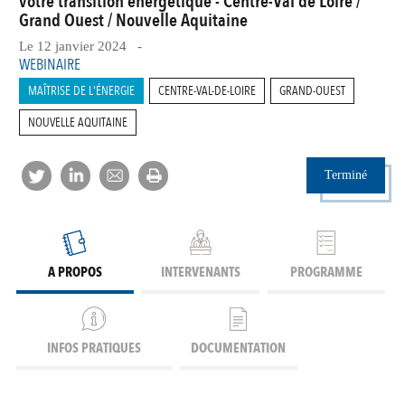
votre transition énergétique - Centre-Val de Loire /
Grand Ouest / Nouvelle Aquitaine
Le 12 janvier 2024 -
WEBINAIRE
MAÎTRISE DE L'ÉNERGIE
CENTRE-VAL-DE-LOIRE
GRAND-OUEST
NOUVELLE AQUITAINE
Terminé
A PROPOS
INTERVENANTS
PROGRAMME
INFOS PRATIQUES
DOCUMENTATION