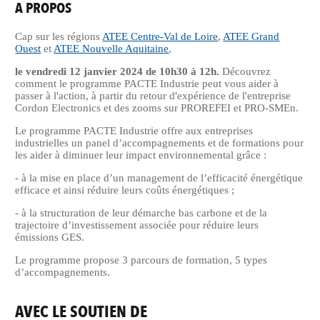
A PROPOS
Cap sur les régions
ATEE Centre-Val de Loire
,
ATEE Grand
Ouest
et
ATEE Nouvelle Aquitaine
,
le vendredi 12 janvier 2024 de 10h30 à 12h.
Découvrez
comment le programme PACTE Industrie peut vous aider à
passer à l'action, à partir du retour d'expérience de l'entreprise
Cordon Electronics et des zooms sur PROREFEI et PRO-SMEn.
Le programme PACTE Industrie offre aux entreprises
industrielles un panel d’accompagnements et de formations pour
les aider à diminuer leur impact environnemental grâce :
- à la mise en place d’un management de l’efficacité énergétique
efficace et ainsi réduire leurs coûts énergétiques ;
- à la structuration de leur démarche bas carbone et de la
trajectoire d’investissement associée pour réduire leurs
émissions GES.
Le programme propose 3 parcours de formation, 5 types
d’accompagnements.
AVEC LE SOUTIEN DE