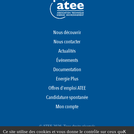
Nous découvrir
Nous contacter
Actualités
Événements
Documentation
Energie Plus
Offres d'emploi ATEE
Candidature spontanée
Mon compte
© ATEE 2026. Tous droits réservés
Ce site utilise des cookies et vous donne le contrôle sur ceux que
X