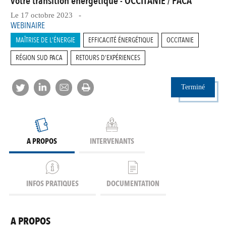
votre transition énergétique - OCCITANIE / PACA
Le 17 octobre 2023 -
WEBINAIRE
MAÎTRISE DE L'ÉNERGIE
EFFICACITÉ ÉNERGÉTIQUE
OCCITANIE
RÉGION SUD PACA
RETOURS D’EXPÉRIENCES
Terminé
A PROPOS
INTERVENANTS
INFOS PRATIQUES
DOCUMENTATION
A PROPOS