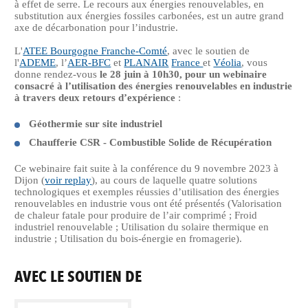
à effet de serre. Le recours aux énergies renouvelables, en
substitution aux énergies fossiles carbonées, est un autre grand
axe de décarbonation pour l’industrie.
L'
ATEE Bourgogne Franche-Comté
, avec le soutien de
l'
ADEME
, l’
AER-BFC
et
PLANAIR
France
et
Véolia
, vous
donne rendez-vous
le 28 juin à 10h30, pour un
webinaire
consacré à l’utilisation des énergies renouvelables en industrie
à travers deux retours d’expérience
:
Géothermie sur site industriel
Chaufferie CSR - Combustible Solide de Récupération
Ce webinaire fait suite à la conférence du 9 novembre 2023 à
Dijon (
voir replay
), au cours de laquelle quatre solutions
technologiques et exemples réussies d’utilisation des énergies
renouvelables en industrie vous ont été présentés (Valorisation
de chaleur fatale pour produire de l’air comprimé ; Froid
industriel renouvelable ; Utilisation du solaire thermique en
industrie ; Utilisation du bois-énergie en fromagerie).
AVEC LE SOUTIEN DE