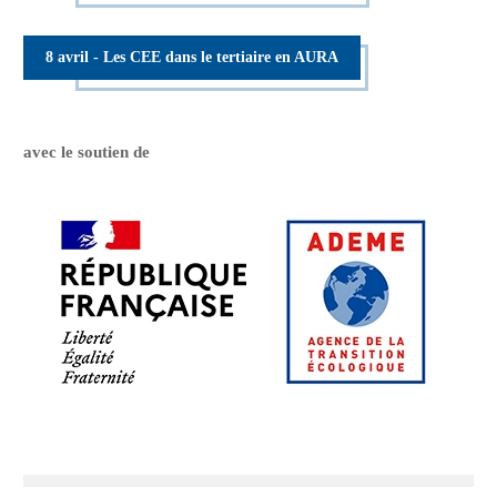
8 avril - Les CEE dans le tertiaire en AURA
avec le soutien de