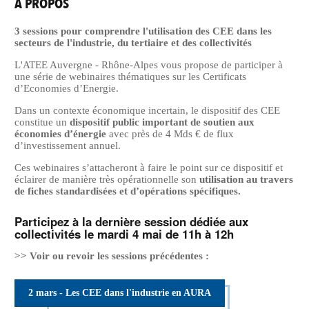
A PROPOS
3 sessions pour comprendre l'utilisation des CEE dans les
secteurs de l'industrie, du tertiaire et des collectivités
L'ATEE Auvergne - Rhône-Alpes vous propose de participer à
une série de webinaires thématiques sur les Certificats
d’Economies d’Energie.
Dans un contexte économique incertain, le dispositif des CEE
constitue un
dispositif public important de soutien aux
économies d’énergie
avec près de 4 Mds € de flux
d’investissement annuel.
Ces webinaires s’attacheront à faire le point sur ce dispositif et
éclairer de manière très opérationnelle son
utilisation au travers
de fiches standardisées et d’opérations spécifiques.
Participez à la dernière session dédiée aux
collectivités le mardi 4 mai de 11h à 12h
>> Voir ou revoir les sessions précédentes :
2 mars - Les CEE dans l'industrie en AURA