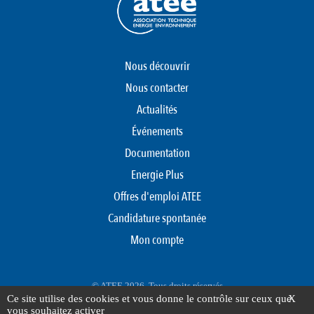
Nous découvrir
Nous contacter
Actualités
Événements
Documentation
Energie Plus
Offres d'emploi ATEE
Candidature spontanée
Mon compte
© ATEE 2026. Tous droits réservés
Ce site utilise des cookies et vous donne le contrôle sur ceux que
X
Protection des données personnelles
Mentions légales
Plan du site
vous souhaitez activer