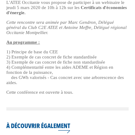
L'ATEE Occitanie vous propose de participer à un webinaire le
jeudi 5 mars 2020 de 10h à 12h sur les
Certificats d'économies
d'énergie.
Cette rencontre sera animée par Marc Gendron, Délégué
général du Club C2E ATEE et Antoine Meffre, Délégué régional
Occitanie Montpellier.
Au programme :
1) Principe de base du CEE
2) Exemple de cas concret de fiche standardisée
3) Exemple de cas concret de fiche non standardisée
4) Complémentarité entre les aides ADEME et Région en
fonction de la puissance,
des GWh valorisés - Cas concret avec une arborescence des
aides.
Cette conférence est ouverte à tous.
À DÉCOUVRIR ÉGALEMENT