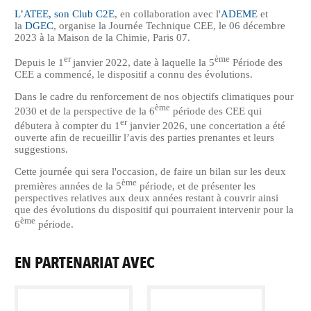
L’ATEE, son Club C2E
, en collaboration avec l'
ADEME
et
la
DGEC
, organise la Journée Technique CEE, le 06 décembre
2023 à la Maison de la Chimie, Paris 07.
er
ème
Depuis le 1
janvier 2022, date à laquelle la 5
Période des
CEE a commencé, le dispositif a connu des évolutions.
Dans le cadre du renforcement de nos objectifs climatiques pour
ème
2030 et de la perspective de la 6
période des CEE qui
er
débutera à compter du 1
janvier 2026, une concertation a été
ouverte afin de recueillir l’avis des parties prenantes et leurs
suggestions.
Cette journée qui sera l'occasion, de faire un bilan sur les deux
ème
premières années de la 5
période, et de présenter les
perspectives relatives aux deux années restant à couvrir ainsi
que des évolutions du dispositif qui pourraient intervenir pour la
ème
6
période.
EN PARTENARIAT AVEC