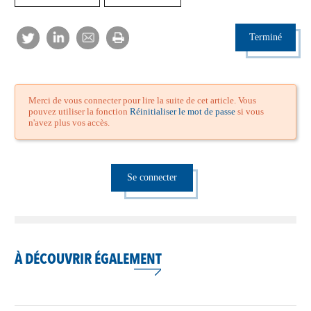
Terminé
Merci de vous connecter pour lire la suite de cet article. Vous
pouvez utiliser la fonction
Réinitialiser le mot de passe
si vous
n'avez plus vos accès.
Se connecter
À DÉCOUVRIR ÉGALEMENT