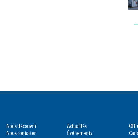
Nous découvrir
Actualités
Offr
Nous contacter
Événements
Can