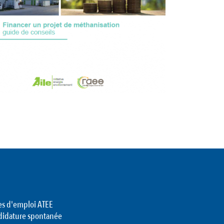
es d'emploi ATEE
didature spontanée