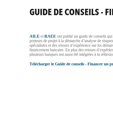
GUIDE DE CONSEILS - 
AILE
et
RAEE
ont publié un guide de conseils qui a
porteurs de projet à la démarche d’analyse de risque
spécialistes et des retours d’expérience sur les démar
financement bancaire. En plus des retours d’expérie
plusieurs banques ont aussi été intégrées à la réflexio
T
élécharger le Guide de conseils - Financer un p