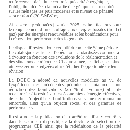
renforcement de la lutte contre la précarité énergétique,
l’obligation dédiée à la précarité énergétique sera recentrée
sur les ménages les plus modestes et le niveau de pénalité
sera renforcé (20 €/MWhc).
Ainsi seront prolongées jusqu’en 2025, les bonifications pour
le remplacement d’un chauffage aux énergies fossiles (fioul et
gaz) par des énergies renouvelables et les bonifications pour
la rénovation performante des logements.
Le dispositif restera donc évolutif durant cette 5ème période.
Le catalogue des fiches d’opération standardisées continuera
à évoluer en fonction des évolutions de la règlementation et
des situations de référence. Chaque année, les fiches les plus
utilisées seront analysées afin d’étudier l’opportunité de leur
révision.
La DGEC a adopté de nouvelles modalités au vu de
l'expérience des précédentes périodes et notamment une
réduction des bonifications (25 % du volume) afin de
recentrer le dispositif sur les économies d'énergie effectives,
de cadrer l’objectif des bonifications vers une décarbonation
renforcée, ainsi qu'un objectif social et des garanties de
performances.
Il est à noter la publication d'un arrêté relatif aux contrôles
dans le cadre du dispositif, de la doctrine de sélection des
programmes CEE ainsi que la redéfinition de la précarité