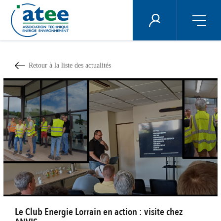
Panneau de gestion des cookies
ÉNERGIE PLUS
Aller
au
contenu
Retour à la liste des actualités
principal
Le Club Energie Lorrain en action : visite chez