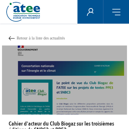
Panneau de gestion des cookies
ÉNERGIE PLUS
Aller
au
contenu
Retour à la liste des actualités
principal
Cahier d'acteur du Club Biogaz sur les troisièmes