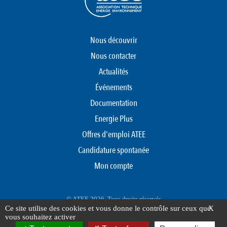
Nous découvrir
Nous contacter
Actualités
Événements
Documentation
Energie Plus
Offres d'emploi ATEE
Candidature spontanée
Mon compte
© ATEE 2026. Tous droits réservés
Ce site utilise des cookies et vous donne le contrôle sur ceux que
X
Protection des données personnelles
Mentions légales
Plan du site
vous souhaitez activer