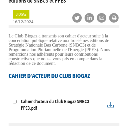
éditions de SNBC3 et PPE3
BIOGAZ
16/12/2024
Le Club Biogaz a transmis son cahier d'acteur suite à la
concertation publique relative aux troisièmes éditions de
Stratégie Nationale Bas Carbone (SNBC3) et de
Programmation Pluriannuelle de l'Energie (PPE3). Nous
remercions nos adhérents pour leurs contributions
constructives que nous avons pris en compte dans la
rédaction de ce document.
CAHIER D'ACTEUR DU CLUB BIOGAZ
Cahier d'acteur du Club Biogaz SNBC3
PPE3.pdf