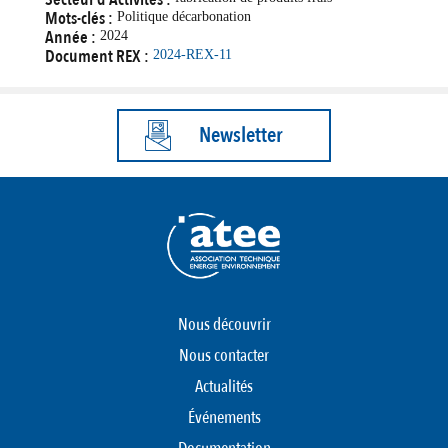
Mots-clés :
Politique décarbonation
Année :
2024
Document REX :
2024-REX-11
Newsletter
Nous découvrir
Nous contacter
Actualités
Événements