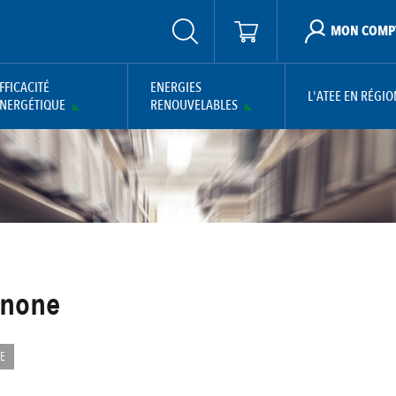
MON COMP
FFICACITÉ
ENERGIES
L'ATEE EN RÉGIO
NERGÉTIQUE
RENOUVELABLES
none
E