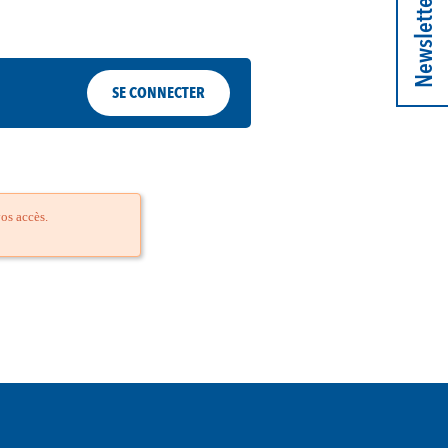
Newsletter
SE CONNECTER
os accès.