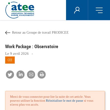
Panneau de gestion des cookies
ÉNERGIE PLUS
Aller
au
contenu
Retour au Groupe de travail PRODICEE
principal
Work Package : Observatoire
Le 9 avril 2026 -
CEE
Merci de vous connecter pour lire la suite de cet article. Vous
pouvez utiliser la fonction
Réinitialiser le mot de passe
si vous
n'avez plus vos accès.