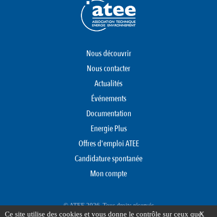
Nous découvrir
Nous contacter
Actualités
Événements
Documentation
Energie Plus
Offres d'emploi ATEE
Candidature spontanée
Mon compte
© ATEE 2026. Tous droits réservés
Ce site utilise des cookies et vous donne le contrôle sur ceux que
X