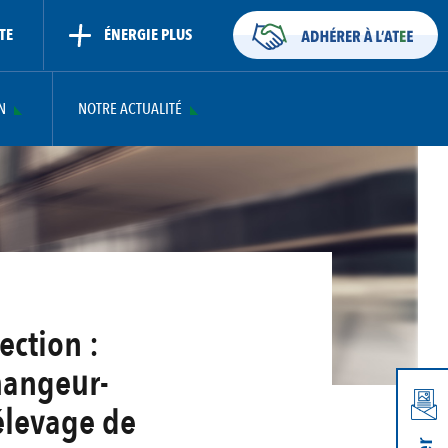
TE
ÉNERGIE PLUS
N
NOTRE ACTUALITÉ
ection :
changeur-
élevage de