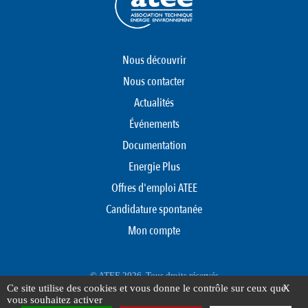
Nous découvrir
Nous contacter
Actualités
Événements
Documentation
Energie Plus
Offres d'emploi ATEE
Candidature spontanée
Mon compte
© ATEE 2026. Tous droits réservés
Ce site utilise des cookies et vous donne le contrôle sur ceux que
X
Protection des données personnelles
Mentions légales
Plan du site
vous souhaitez activer