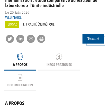
méthanisation : étude comparative du réacteur de
laboratoire à l'unité industrielle
Le 25 juin 2026 -
WEBINAIRE
BIOGAZ
EFFICACITÉ ÉNERGÉTIQUE
Terminé
A PROPOS
INFOS PRATIQUES
DOCUMENTATION
A PROPOS