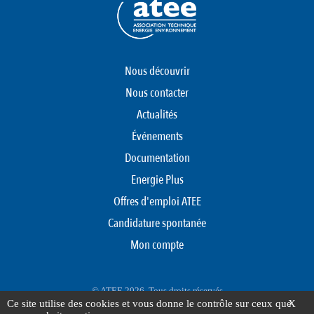
Nous découvrir
Nous contacter
Actualités
Événements
Documentation
Energie Plus
Offres d'emploi ATEE
Candidature spontanée
Mon compte
© ATEE 2026. Tous droits réservés
Ce site utilise des cookies et vous donne le contrôle sur ceux que
X
Protection des données personnelles
Mentions légales
Plan du site