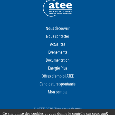
Nous découvrir
Nous contacter
Actualités
Événements
Documentation
Energie Plus
Offres d'emploi ATEE
Candidature spontanée
Mon compte
© ATEE 2026. Tous droits réservés
Ce site utilise des cookies et vous donne le contrôle sur ceux que
X