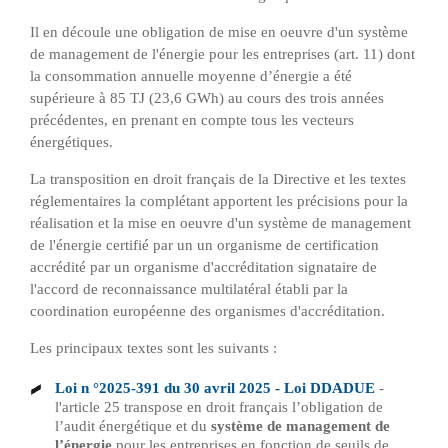
Il en découle une obligation de mise en oeuvre d'un système
de management de l'énergie pour les entreprises (art. 11) dont
la consommation annuelle moyenne d’énergie a été
supérieure à 85 TJ (23,6 GWh) au cours des trois années
précédentes, en prenant en compte tous les vecteurs
énergétiques.
La transposition en droit français de la Directive et les textes
réglementaires la complétant apportent les précisions pour la
réalisation et la mise en oeuvre d'un système de management
de l'énergie certifié par un
un organisme de certification
accrédité par un organisme d'accréditation signataire de
l'accord de reconnaissance multilatéral établi par la
coordination européenne des organismes d'accréditation
.
Les principaux textes sont les suivants :
Loi n °2025-391 du 30 avril 2025 - Loi DDADUE
-
l'article 25 transpose en droit français l’obligation de
l’audit énergétique et du
système de management de
l’énergie
pour les entreprises en fonction de seuils de