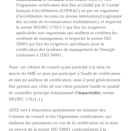
l'organisme certificateur doit être accrédité par le
Comité
français d'accréditation
(COFRAC) ou par un organisme
d'accréditation reconnu au niveau international (signataire
des accords de reconnaissance multilatéraux), et respecter
la norme ISO/IEC 17021-1 qui
fixe les exigences
applicables aux organismes qui auditent et certifient les
systèmes de management, et respecter la norme ISO
50003 qui fixe les exigences spécifiques pour la
certification des systèmes de management de l'énergie
conformes à l'ISO 50001.
Nota : un cabinet de conseil ayant participé à la mise en
œuvre du SMÉ ne peut pas participer à l'audit de certification
en tant qu'auditeur de certification, mais il peut généralement
être présent aux côtés de son client pendant l'audit en qualité
de conseiller (principe fondamental d'
impartialité,
norme
ISO/IEC 17021-1
).
ATEE met à disposition gratuitement un annuaire des
Cabinets de conseil et des Organismes certificateurs, qui
réalisent des prestations en vue de la certification ou la mise
en oeuvre de la norme ISO 50001 conformément à la