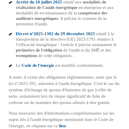
Arrêté du 10 juillet 2025
relatif aux
modalités de
réalisation de l’audit énergétique
en entreprise et aux
modalités de reconnaissance de la
compétence des
auditeurs énergétiques
. Il précise le contenu de la
prestation d'audit.
Décret n°2025-1382 du 29 décembre 2025
relatif à la
transposition de la directive (UE) 2023/1791 relative à
l’efficacité énergétique - l'article 6 précise notamment le
périmètre de l'obligation
de l'audit et du SMĒ et des
exemptions
de cette obligation.
Le
Code de l'énergie
est modifié conformément.
A noter, il existe des obligations réglementaires, autre que la
loi n°2025-391, adossées à l'audit énergétique. C'est le cas du
système d'échange de quotas d'émission de gaz à effet de
serre, notamment lors du risque significatif de fuite de
carbone ou du maintien des quotas alloués à titre gratuit.
Vous trouverez des d'informations complémentaires sur les
sujets liés à l'audit énergétique mentionné dans le Code de
l'énergie, en cliquant sur ce
lien
.