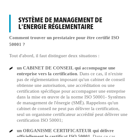
SYSTÈME DE MANAGEMENT DE
L'ENERGIE RÉGLEMENTAIRE
Comment trouver un prestataire pour être certifié ISO
50001 ?
Tout d'abord, il faut distinguer deux situations :
un CABINET DE CONSEIL qui accompagne une
entreprise vers la certification
. Dans ce cas, il n'existe
pas de réglementation imposant qu'un cabinet de conseil
obtienne une autorisation, une accréditation ou une
certification spécifique pour accompagner une entreprise
dans la mise en œuvre de la norme ISO 50001- Systèmes
de management de l'énergie (SMĒ). Rappelons qu'un
cabinet de conseil ne peut pas délivrer la certification,
seul un organisme certificateur accrédité peut délivrer une
certification ISO 50001;
un ORGANISME CERTIFICATEUR qui délivre
officiellement le certificat ISO 50001
. Dans ce cas,