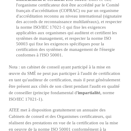
l'organisme certificateur doit être accrédité par le
Comité
français d'accréditation
(COFRAC) ou par un organisme
d'accréditation reconnu au niveau international (signataire
des accords de reconnaissance multilatéraux), et respecter
la norme ISO/IEC 17021-1 qui
fixe les exigences
applicables aux organismes qui auditent et certifient les
systèmes de management, et respecter la norme ISO
50003 qui fixe les exigences spécifiques pour la
certification des systèmes de management de l'énergie
conformes à l'ISO 50001.
Nota : un cabinet de conseil ayant participé à la mise en
œuvre du SMÉ ne peut pas participer à l'audit de certification
en tant qu'auditeur de certification, mais il peut généralement
être présent aux côtés de son client pendant l'audit en qualité
de conseiller (principe fondamental d'
impartialité,
norme
ISO/IEC 17021-1
).
ATEE met à disposition gratuitement un annuaire des
Cabinets de conseil et des Organismes certificateurs, qui
réalisent des prestations en vue de la certification ou la mise
en oeuvre de la norme ISO 50001 conformément à la