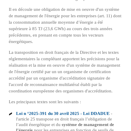
Il en découle une obligation de mise en oeuvre d'un système
de management de l'énergie pour les entreprises (art. 11) dont
la consommation annuelle moyenne d’énergie a été
supérieure à 85 TJ (23,6 GWh) au cours des trois années
précédentes, en prenant en compte tous les vecteurs
énergétiques.
La transposition en droit français de la Directive et les textes
réglementaires la complétant apportent les précisions pour la
réalisation et la mise en oeuvre d'un système de management
de l'énergie certifié par un
un organisme de certification
accrédité par un organisme d'accréditation signataire de
l'accord de reconnaissance multilatéral établi par la
coordination européenne des organismes d'accréditation
.
Les principaux textes sont les suivants :
Loi n °2025-391 du 30 avril 2025 - Loi DDADUE
-
l'article 25 transpose en droit français l’obligation de
l’audit énergétique et du
système de management de
l’énergie
pour les entreprises en fonction de seuils de