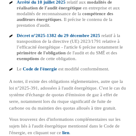
Arrêté du 10 juillet 2025
relatif aux
modalités de
réalisation de l’audit énergétique
en entreprise et aux
modalités de reconnaissance de la
compétence des
auditeurs énergétiques
. Il précise le contenu de la
prestation d'audit.
Décret n°2025-1382 du 29 décembre 2025
relatif à la
transposition de la directive (UE) 2023/1791 relative à
l’efficacité énergétique - l'article 6 précise notamment le
périmètre de l'obligation
de l'audit et du SMĒ et des
exemptions
de cette obligation.
Le
Code de l'énergie
est modifié conformément.
A noter, il existe des obligations réglementaires, autre que la
loi n°2025-391, adossées à l'audit énergétique. C'est le cas du
système d'échange de quotas d'émission de gaz à effet de
serre, notamment lors du risque significatif de fuite de
carbone ou du maintien des quotas alloués à titre gratuit.
Vous trouverez des d'informations complémentaires sur les
sujets liés à l'audit énergétique mentionné dans le Code de
l'énergie, en cliquant sur ce
lien
.