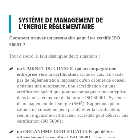
SYSTÈME DE MANAGEMENT DE
L'ENERGIE RÉGLEMENTAIRE
Comment trouver un prestataire pour être certifié ISO
50001 ?
Tout d'abord, il faut distinguer deux situations :
un CABINET DE CONSEIL qui accompagne une
entreprise vers la certification
. Dans ce cas, il n'existe
pas de réglementation imposant qu'un cabinet de conseil
obtienne une autorisation, une accréditation ou une
certification spécifique pour accompagner une entreprise
dans la mise en œuvre de la norme ISO 50001- Systèmes
de management de l'énergie (SMĒ). Rappelons qu'un
cabinet de conseil ne peut pas délivrer la certification,
seul un organisme certificateur accrédité peut délivrer une
certification ISO 50001;
un ORGANISME CERTIFICATEUR qui délivre
officiellement le certificat ISO 50001
. Dans ce cas,