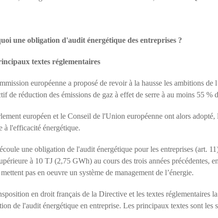
oi une obligation d'audit énergétique des entreprises ?
rincipaux textes réglementaires
mission européenne a proposé de revoir à la hausse les ambitions de l
ctif de réduction des émissions de gaz à effet de serre à au moins 55 %
lement européen et le Conseil de l'Union européenne ont alors adopté,
e à l'efficacité énergétique.
découle une obligation de l'audit énergétique pour les entreprises (art
supérieure à 10 TJ (2,75 GWh) au cours des trois années précédentes, en
 mettent pas en oeuvre un système de management de l’énergie.
nsposition en droit français de la Directive et les textes réglementaires l
ation de l'audit énergétique en entreprise. Les principaux textes sont les s