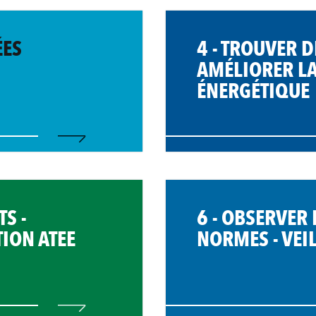
ÉES
4 - TROUVER 
AMÉLIORER L
ÉNERGÉTIQUE
S -
6 - OBSERVER
ION ATEE
NORMES - VEI