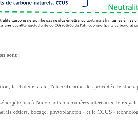
on sont :
on, la chaleur fatale, l'électrification des procédés, le stocka
ergétiques à l'aide d'intrants matières alternatifs, le recycl
arais côtiers, bocage, phytoplancton - et le CCUS - technologie