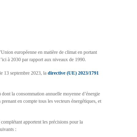
’Union européenne en matière de climat en portant
 d’ici à 2030 par rapport aux niveaux de 1990.
 le 13 septembre 2023, la
directive (UE) 2023/1791
. 11) dont la consommation annuelle moyenne d’énergie
 prenant en compte tous les vecteurs énergétiques, et
a complétant apportent les précisions pour la
uivants :