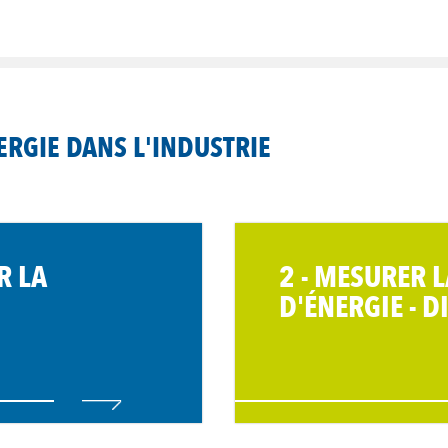
ERGIE DANS L'INDUSTRIE
R LA
2 - MESURER
D'ÉNERGIE - D