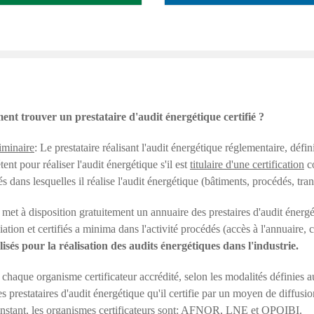
nt trouver un prestataire d'audit énergétique certifié ?
iminaire
: Le prestataire réalisant l'audit énergétique réglementaire, défin
ent pour réaliser l'audit énergétique s'il est
titulaire d'une certification
co
tés dans lesquelles il réalise l'audit énergétique (bâtiments, procédés, tran
et à disposition gratuitement un annuaire des prestaires d'audit énergé
ciation et certifiés a minima dans l'activité procédés (accès à l'annuaire,
lisés pour la réalisation des audits énergétiques dans l'industrie.
 chaque organisme certificateur accrédité, selon les modalités définies a
des prestataires d'audit énergétique qu'il certifie par un moyen de diffus
instant, les organismes certificateurs sont: AFNOR, LNE et OPQIBI.