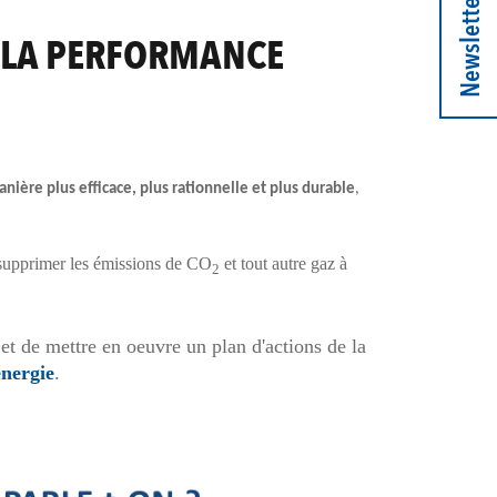
Newsletter
E LA PERFORMANCE
anière plus efficace, plus rationnelle et plus durable
,
 supprimer les émissions de CO
et tout autre gaz à
2
t de mettre en oeuvre un plan d'actions de la
nergie
.