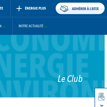
TE
ÉNERGIE PLUS
CONOMI
N
NOTRE ACTUALITÉ
NERGIE
NVIRON
Le Club