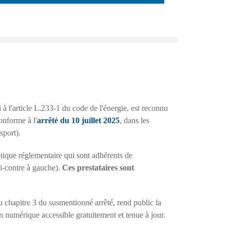
i à l'article L.233-1 du code de l'énergie, est reconnu
nforme à l'
arrêté du 10 juillet 2025
, dans les
sport).
tique réglementaire qui sont adhérents de
 ci-contre à gauche).
Ces prestataires sont
u chapitre 3 du susmentionné arrêté, rend public la
ion numérique accessible gratuitement et tenue à jour.