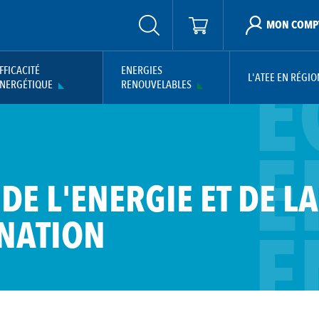
MON COMP
E
FFICACITÉ
ENERGIES
L'ATEE EN RÉGIO
NERGÉTIQUE
RENOUVELABLES
E
DE L'ENERGIE ET DE LA
E
NATION