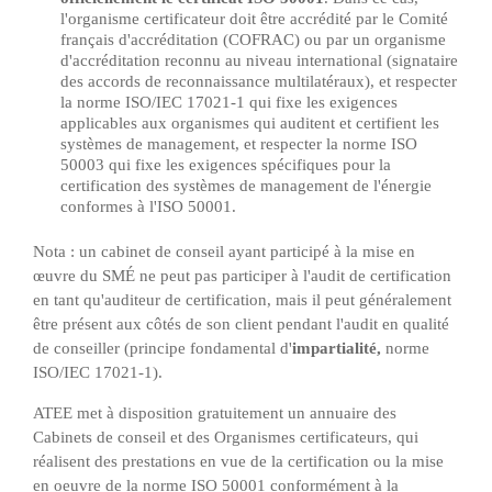
l'organisme certificateur doit être accrédité par le
Comité
français d'accréditation
(COFRAC) ou par un organisme
d'accréditation reconnu au niveau international (signataire
des accords de reconnaissance multilatéraux), et respecter
la norme ISO/IEC 17021-1 qui
fixe les exigences
applicables aux organismes qui auditent et certifient les
systèmes de management, et respecter la norme ISO
50003 qui fixe les exigences spécifiques pour la
certification des systèmes de management de l'énergie
conformes à l'ISO 50001.
Nota : un cabinet de conseil ayant participé à la mise en
œuvre du SMÉ ne peut pas participer à l'audit de certification
en tant qu'auditeur de certification, mais il peut généralement
être présent aux côtés de son client pendant l'audit en qualité
de conseiller (principe fondamental d'
impartialité,
norme
ISO/IEC 17021-1
).
ATEE met à disposition gratuitement un annuaire des
Cabinets de conseil et des Organismes certificateurs, qui
réalisent des prestations en vue de la certification ou la mise
en oeuvre de la norme ISO 50001 conformément à la