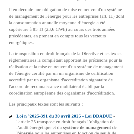
Il en découle une obligation de mise en oeuvre d'un système
de management de l'énergie pour les entreprises (art. 11) dont
la consommation annuelle moyenne d’énergie a été
supérieure à 85 TJ (23,6 GWh) au cours des trois années
précédentes, en prenant en compte tous les vecteurs
énergétiques.
La transposition en droit français de la Directive et les textes
réglementaires la complétant apportent les précisions pour la
réalisation et la mise en oeuvre d'un système de management
de l'énergie certifié par un
un organisme de certification
accrédité par un organisme d'accréditation signataire de
l'accord de reconnaissance multilatéral établi par la
coordination européenne des organismes d'accréditation
.
Les principaux textes sont les suivants :
Loi n °2025-391 du 30 avril 2025 - Loi DDADUE
-
l'article 25 transpose en droit français l’obligation de
l’audit énergétique et du
système de management de
l’énergie
pour les entreprises en fonction de seuils de