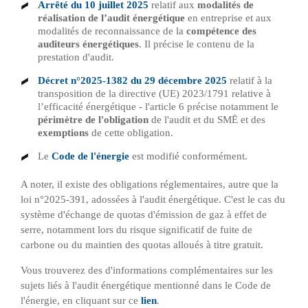
Arrêté du 10 juillet 2025
relatif aux
modalités de
réalisation de l’audit énergétique
en entreprise et aux
modalités de reconnaissance de la
compétence des
auditeurs énergétiques
. Il précise le contenu de la
prestation d'audit.
Décret n°2025-1382 du 29 décembre 2025
relatif à la
transposition de la directive (UE) 2023/1791 relative à
l’efficacité énergétique - l'article 6 précise notamment le
périmètre de l'obligation
de l'audit et du SMĒ et des
exemptions
de cette obligation.
Le
Code de l'énergie
est modifié conformément.
A noter, il existe des obligations réglementaires, autre que la
loi n°2025-391, adossées à l'audit énergétique. C'est le cas du
système d'échange de quotas d'émission de gaz à effet de
serre, notamment lors du risque significatif de fuite de
carbone ou du maintien des quotas alloués à titre gratuit.
Vous trouverez des d'informations complémentaires sur les
sujets liés à l'audit énergétique mentionné dans le Code de
l'énergie, en cliquant sur ce
lien
.