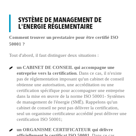
SYSTÈME DE MANAGEMENT DE
L'ENERGIE RÉGLEMENTAIRE
Comment trouver un prestataire pour être certifié ISO
50001 ?
Tout d'abord, il faut distinguer deux situations :
un CABINET DE CONSEIL qui accompagne une
entreprise vers la certification
. Dans ce cas, il n'existe
pas de réglementation imposant qu'un cabinet de conseil
obtienne une autorisation, une accréditation ou une
certification spécifique pour accompagner une entreprise
dans la mise en œuvre de la norme ISO 50001- Systèmes
de management de l'énergie (SMĒ). Rappelons qu'un
cabinet de conseil ne peut pas délivrer la certification,
seul un organisme certificateur accrédité peut délivrer une
certification ISO 50001;
un ORGANISME CERTIFICATEUR qui délivre
officiellement le certificat ISO 50001
. Dans ce cas,