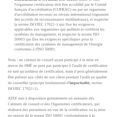
l'organisme certificateur doit être accrédité par le
Comité
français d'accréditation
(COFRAC) ou par un organisme
d'accréditation reconnu au niveau international (signataire
des accords de reconnaissance multilatéraux), et respecter
la norme ISO/IEC 17021-1 qui
fixe les exigences
applicables aux organismes qui auditent et certifient les
systèmes de management, et respecter la norme ISO
50003 qui fixe les exigences spécifiques pour la
certification des systèmes de management de l'énergie
conformes à l'ISO 50001.
Nota : un cabinet de conseil ayant participé à la mise en
œuvre du SMÉ ne peut pas participer à l'audit de certification
en tant qu'auditeur de certification, mais il peut généralement
être présent aux côtés de son client pendant l'audit en qualité
de conseiller (principe fondamental d'
impartialité,
norme
ISO/IEC 17021-1
).
ATEE met à disposition gratuitement un annuaire des
Cabinets de conseil et des Organismes certificateurs, qui
réalisent des prestations en vue de la certification ou la mise
en oeuvre de la norme ISO 50001 conformément à la