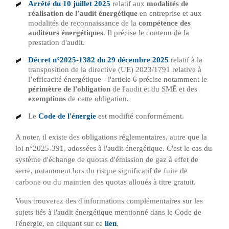
Arrêté du 10 juillet 2025
relatif aux
modalités de
réalisation de l’audit énergétique
en entreprise et aux
modalités de reconnaissance de la
compétence des
auditeurs énergétiques
. Il précise le contenu de la
prestation d'audit.
Décret n°2025-1382 du 29 décembre 2025
relatif à la
transposition de la directive (UE) 2023/1791 relative à
l’efficacité énergétique - l'article 6 précise notamment le
périmètre de l'obligation
de l'audit et du SMĒ et des
exemptions
de cette obligation.
Le
Code de l'énergie
est modifié conformément.
A noter, il existe des obligations réglementaires, autre que la
loi n°2025-391, adossées à l'audit énergétique. C'est le cas du
système d'échange de quotas d'émission de gaz à effet de
serre, notamment lors du risque significatif de fuite de
carbone ou du maintien des quotas alloués à titre gratuit.
Vous trouverez des d'informations complémentaires sur les
sujets liés à l'audit énergétique mentionné dans le Code de
l'énergie, en cliquant sur ce
lien
.