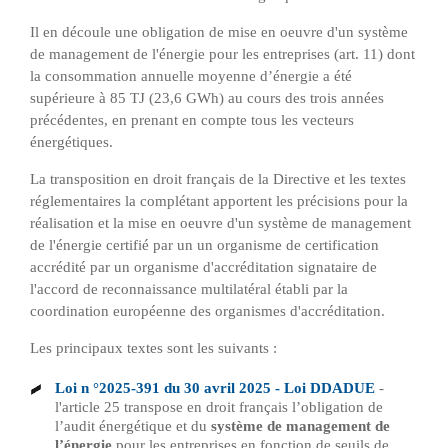
Il en découle une obligation de mise en oeuvre d'un système
de management de l'énergie pour les entreprises (art. 11) dont
la consommation annuelle moyenne d’énergie a été
supérieure à 85 TJ (23,6 GWh) au cours des trois années
précédentes, en prenant en compte tous les vecteurs
énergétiques.
La transposition en droit français de la Directive et les textes
réglementaires la complétant apportent les précisions pour la
réalisation et la mise en oeuvre d'un système de management
de l'énergie certifié par un
un organisme de certification
accrédité par un organisme d'accréditation signataire de
l'accord de reconnaissance multilatéral établi par la
coordination européenne des organismes d'accréditation
.
Les principaux textes sont les suivants :
Loi n °2025-391 du 30 avril 2025 - Loi DDADUE
-
l'article 25 transpose en droit français l’obligation de
l’audit énergétique et du
système de management de
l’énergie
pour les entreprises en fonction de seuils de