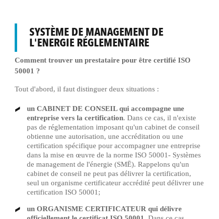
SYSTÈME DE MANAGEMENT DE
L'ENERGIE RÉGLEMENTAIRE
Comment trouver un prestataire pour être certifié ISO
50001 ?
Tout d'abord, il faut distinguer deux situations :
un CABINET DE CONSEIL qui accompagne une
entreprise vers la certification
. Dans ce cas, il n'existe
pas de réglementation imposant qu'un cabinet de conseil
obtienne une autorisation, une accréditation ou une
certification spécifique pour accompagner une entreprise
dans la mise en œuvre de la norme ISO 50001- Systèmes
de management de l'énergie (SMĒ). Rappelons qu'un
cabinet de conseil ne peut pas délivrer la certification,
seul un organisme certificateur accrédité peut délivrer une
certification ISO 50001;
un ORGANISME CERTIFICATEUR qui délivre
officiellement le certificat ISO 50001
. Dans ce cas,