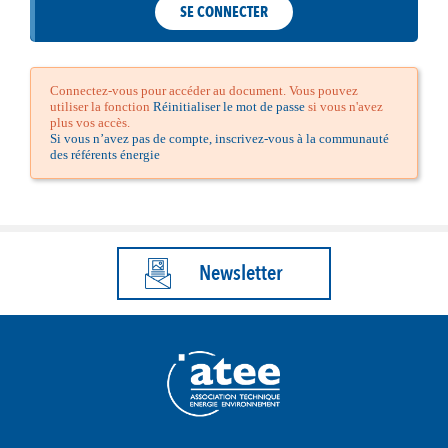
SE CONNECTER
Connectez-vous pour accéder au document. Vous pouvez
utiliser la fonction
Réinitialiser le mot de passe
si vous n'avez
plus vos accès.
Si vous n’avez pas de compte, inscrivez-vous à la communauté
des référents énergie
Newsletter