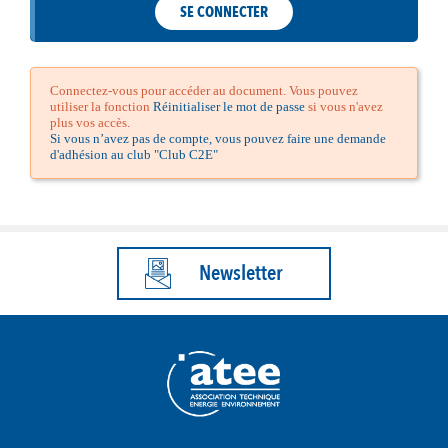
SE CONNECTER
Connectez-vous pour accéder au document. Vous pouvez
utiliser la fonction
Réinitialiser le mot de passe
si vous n'avez
plus vos accès.
Si vous n’avez pas de compte, vous pouvez faire une demande
d'adhésion au club "Club C2E"
Newsletter