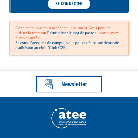
SE CONNECTER
Connectez-vous pour accéder au document. Vous pouvez
utiliser la fonction
Réinitialiser le mot de passe
si vous n'avez
plus vos accès.
Si vous n’avez pas de compte, vous pouvez faire une demande
d'adhésion au club "Club C2E"
Newsletter