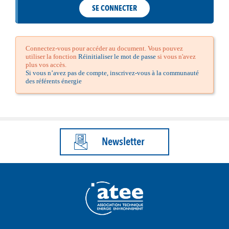
SE CONNECTER
Connectez-vous pour accéder au document. Vous pouvez
utiliser la fonction
Réinitialiser le mot de passe
si vous n'avez
plus vos accès.
Si vous n’avez pas de compte, inscrivez-vous à la communauté
des référents énergie
Newsletter