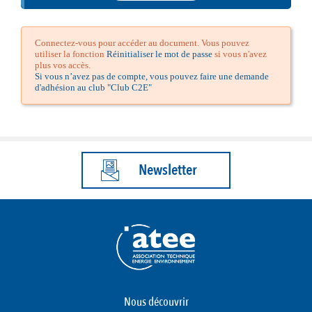
Connectez-vous pour accéder au document. Vous pouvez
utiliser la fonction
Réinitialiser le mot de passe
si vous n'avez
plus vos accès.
Si vous n’avez pas de compte, vous pouvez faire une demande
d'adhésion au club "Club C2E"
Newsletter
Nous découvrir