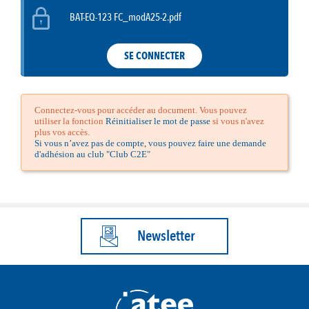
BAT-EQ-123 FC_modA25-2.pdf
SE CONNECTER
Connectez-vous pour accéder au document. Vous pouvez
utiliser la fonction
Réinitialiser le mot de passe
si vous n'avez
plus vos accès.
Si vous n’avez pas de compte, vous pouvez faire une demande
d'adhésion au club "Club C2E"
Newsletter