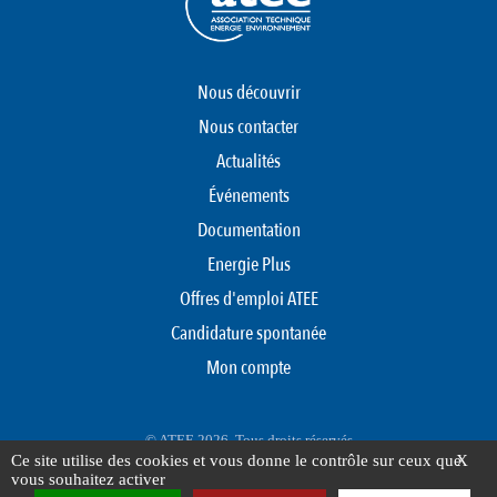
Nous découvrir
Nous contacter
Actualités
Événements
Documentation
Energie Plus
Offres d'emploi ATEE
Candidature spontanée
Mon compte
© ATEE 2026. Tous droits réservés
Ce site utilise des cookies et vous donne le contrôle sur ceux que
X
Protection des données personnelles
Mentions légales
Plan du site
vous souhaitez activer