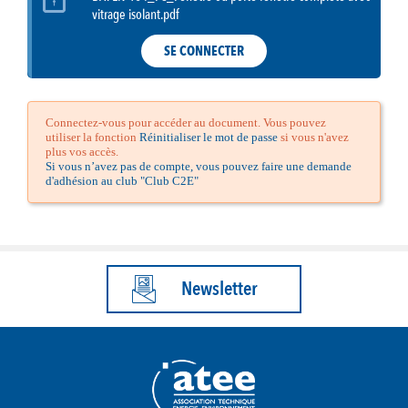
vitrage isolant.pdf
SE CONNECTER
Connectez-vous pour accéder au document. Vous pouvez
utiliser la fonction
Réinitialiser le mot de passe
si vous n'avez
plus vos accès.
Si vous n’avez pas de compte, vous pouvez faire une demande
d'adhésion au club "Club C2E"
Newsletter