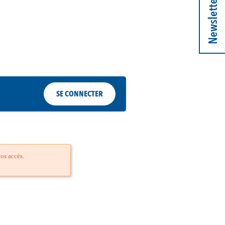
Newsletter
SE CONNECTER
os accès.