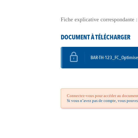
Fiche explicative correspondante 
DOCUMENT À TÉLÉCHARGER
BAR-TH-123_FC_Optimiseur
Connectez-vous pour accéder au document.
Si vous n’avez pas de compte, vous pouve