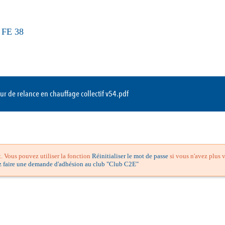
:
FE 38
 de relance en chauffage collectif v54.pdf
 Vous pouvez utiliser la fonction
Réinitialiser le mot de passe
si vous n'avez plus v
z faire une demande d'adhésion au club "Club C2E"