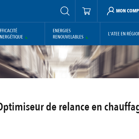
MON COMP
FFICACITÉ
ENERGIES
L'ATEE EN RÉGIO
NERGÉTIQUE
RENOUVELABLES
Optimiseur de relance en chauffag