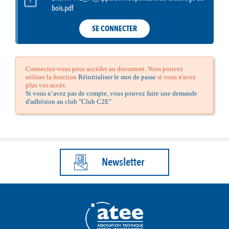
bois.pdf
SE CONNECTER
Connectez-vous pour accéder au document. Vous pouvez
utiliser la fonction
Réinitialiser le mot de passe
si vous n'avez
plus vos accès.
Si vous n’avez pas de compte, vous pouvez faire une demande
d'adhésion au club "Club C2E"
Newsletter