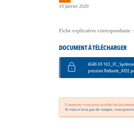
10 janvier 2020
Fiche explicative correspondante :
DOCUMENT À TÉLÉCHARGER
AGRI-UT-103_FC_Système d
pression flottante_ATEE.p
Connectez-vous pour accéder au document.
Si vous n’avez pas de compte, vous pouve