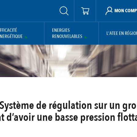
MON COMP
FFICACITÉ
ENERGIES
L'ATEE EN RÉGIO
NERGÉTIQUE
RENOUVELABLES
 Système de régulation sur un gr
t d’avoir une basse pression flott