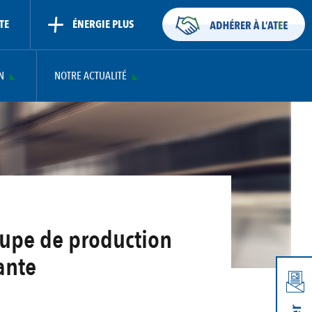
TE
ÉNERGIE PLUS
N
NOTRE ACTUALITÉ
oupe de production
ante