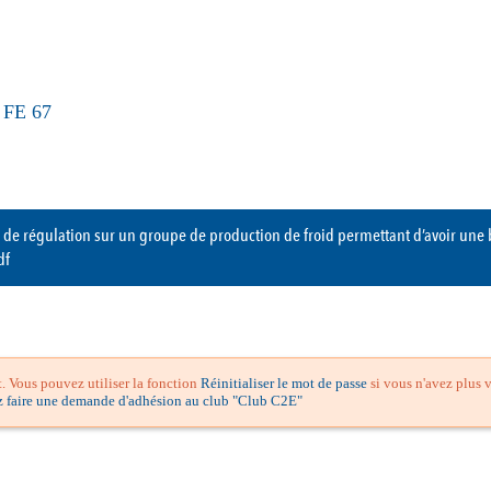
FE 67
e régulation sur un groupe de production de froid permettant d’avoir une 
df
 Vous pouvez utiliser la fonction
Réinitialiser le mot de passe
si vous n'avez plus v
z faire une demande d'adhésion au club "Club C2E"