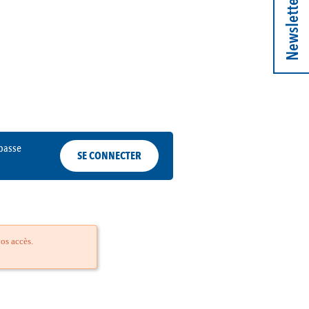
Newsletter
basse
SE CONNECTER
os accès.