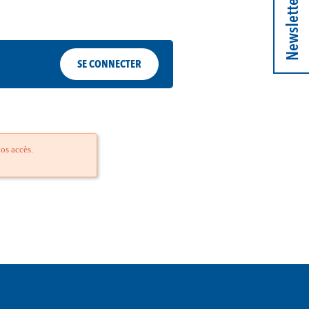
Newsletter
SE CONNECTER
os accès.