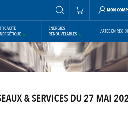
MON COMP
FFICACITÉ
ENERGIES
L'ATEE EN RÉGIO
NERGÉTIQUE
RENOUVELABLES
EAUX & SERVICES DU 27 MAI 20