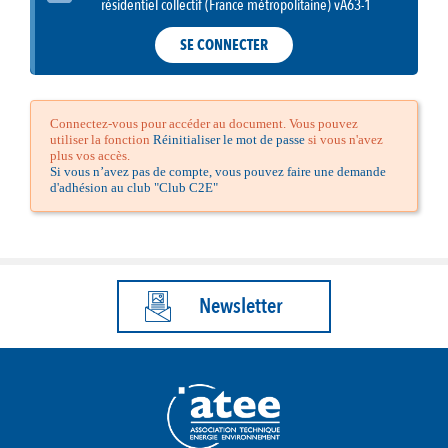
résidentiel collectif (France métropolitaine) vA63-1
SE CONNECTER
Connectez-vous pour accéder au document. Vous pouvez
utiliser la fonction
Réinitialiser le mot de passe
si vous n'avez
plus vos accès.
Si vous n’avez pas de compte, vous pouvez faire une demande
d'adhésion au club "Club C2E"
Newsletter