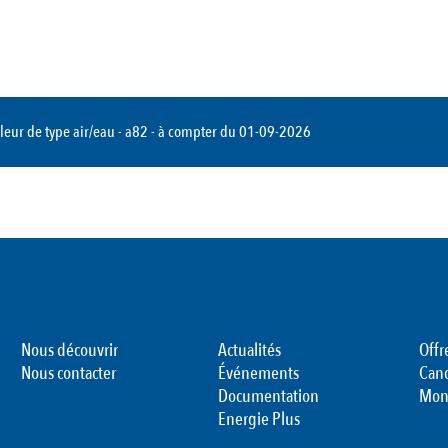
eur de type air/eau - a82 - à compter du 01-09-2026
Nous découvrir
Actualités
Offr
Nous contacter
Événements
Can
Documentation
Mon
Energie Plus