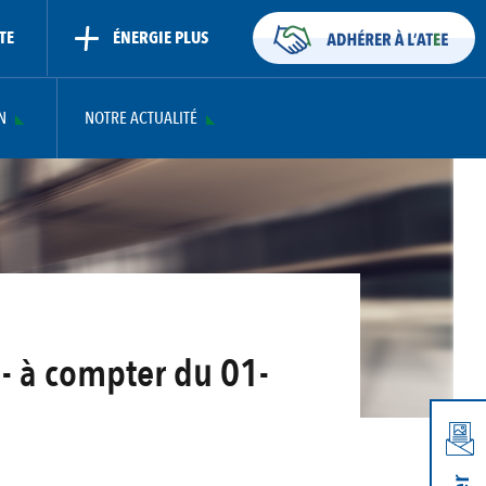
TE
ÉNERGIE PLUS
N
NOTRE ACTUALITÉ
 - à compter du 01-