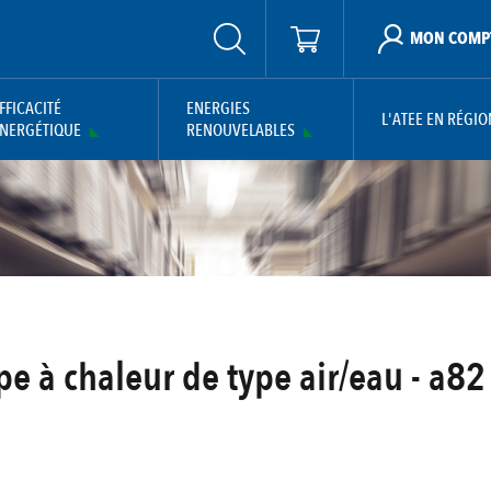
MON COMP
FFICACITÉ
ENERGIES
L'ATEE EN RÉGIO
NERGÉTIQUE
RENOUVELABLES
 à chaleur de type air/eau - a82