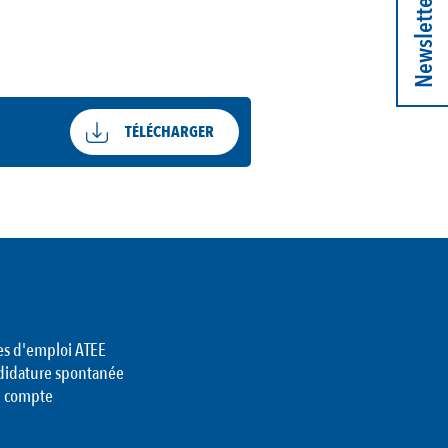
Newsletter
TÉLÉCHARGER
es d'emploi ATEE
didature spontanée
 compte